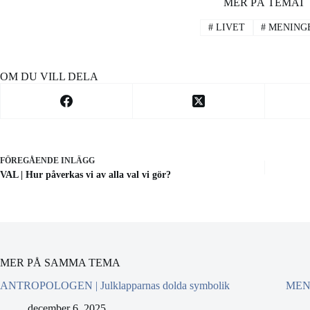
MER PÅ TEMAT
#
LIVET
#
MENING
OM DU VILL DELA
FÖREGÅENDE
INLÄGG
VAL | Hur påverkas vi av alla val vi gör?
MER PÅ SAMMA TEMA
ANTROPOLOGEN | Julklapparnas dolda symbolik
MENI
december 6, 2025