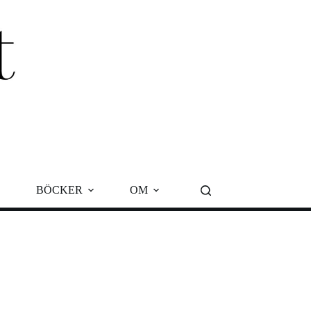
BÖCKER
OM