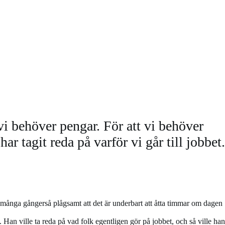
 vi behöver pengar. För att vi behöver
har tagit reda på varför vi går till jobbet.
och många gångerså plågsamt att det är underbart att åtta timmar om dagen
Han ville ta reda på vad folk egentligen gör på jobbet, och så ville han