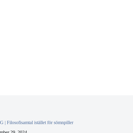
 Filosofisamtal istället för sömnpiller
mber 29, 2024