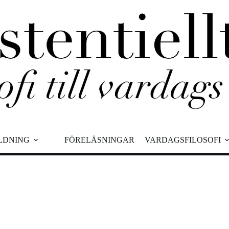
ILDNING
FÖRELÄSNINGAR
VARDAGSFILOSOFI