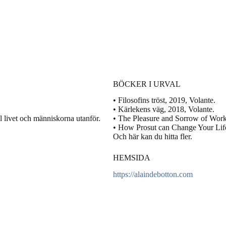
BÖCKER I URVAL
• Filosofins tröst, 2019, Volante.
• Kärlekens väg, 2018, Volante.
ll livet och människorna utanför.
• The Pleasure and Sorrow of Work
• How Prosut can Change Your Life
.
Och här kan du hitta fler.
HEMSIDA
https://alaindebotton.com