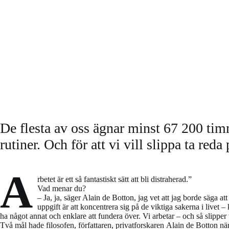
De flesta av oss ägnar minst 67 200 timm
rutiner. Och för att vi vill slippa ta reda
A
rbetet är ett så fantastiskt sätt att bli distraherad.”
Vad menar du?
– Ja, ja, säger Alain de Botton, jag vet att jag borde säga a
uppgift är att koncentrera sig på de viktiga sakerna i livet 
ha något annat och enklare att fundera över. Vi arbetar – och så slipper 
Två mål hade filosofen, författaren, privatforskaren Alain de Botton när