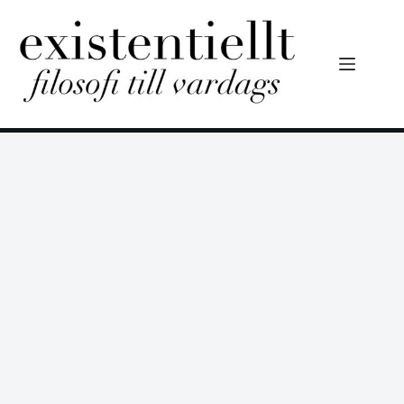
Hoppa
till
innehåll