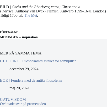
BILD |
Christ and the Pharisees; verso; Christ and a
Pharisee,
Anthony van Dyck (Flemish, Antwerp 1599–1641 London)
Tidigt 1700-tal.
The Met
.
FÖREGÅENDE
MENINGEN – inspiration
MER PÅ SAMMA TEMA
HULTLING | Filosofisamtal istället för sömnpiller
december 29, 2024
BOK | Fundera med de antika filosoferna
maj 20, 2024
GATUVISDOM |
Oväntade svar på promenaden